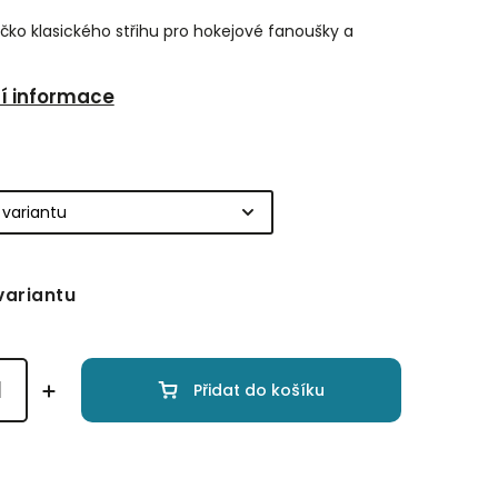
ičko klasického střihu pro hokejové fanoušky a
ní informace
variantu
Přidat do košíku