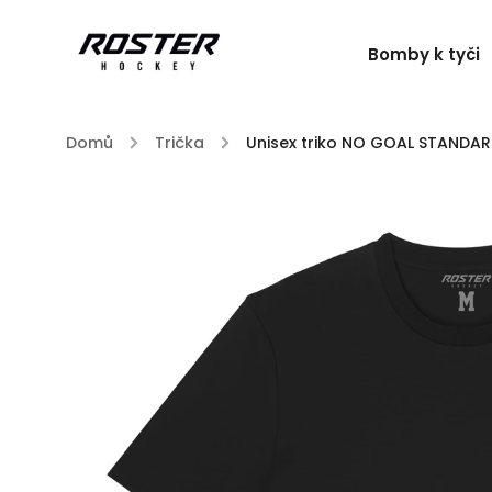
Bomby k tyči
Domů
/
Trička
/
Unisex triko NO GOAL STANDAR