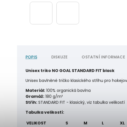
POPIS
DISKUZE
OSTATNÍ INFORMACE
Unisex triko NO GOAL STANDARD FIT black
Unisex bavlněné tričko klasického střihu pro hokejo
Materiál:
100% organická bavlna
Gramáž:
180 g/m²
Střih:
STANDARD FIT - klasický, viz tabulka velikostí
Tabulka velikostí:
VELIKOST
S
M
L
XL