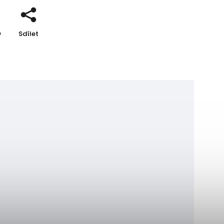
e
Sdílet