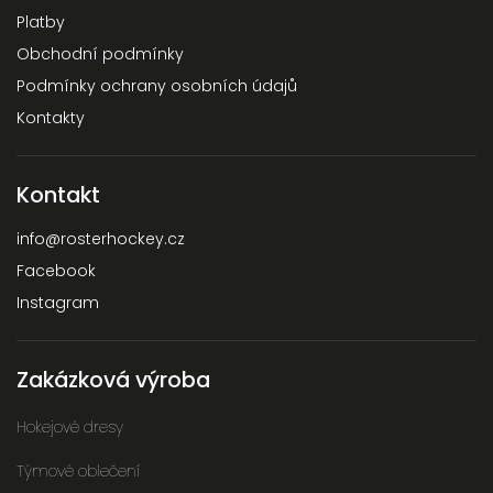
Platby
Obchodní podmínky
Podmínky ochrany osobních údajů
Kontakty
Kontakt
info
@
rosterhockey.cz
Facebook
Instagram
Zakázková výroba
Hokejové dresy
Týmové oblečení