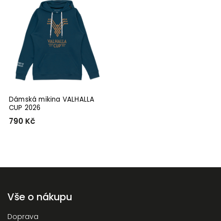
Nejlevnější
Nejdražší
Nejprodávanější
Abecedně
Dámská mikina VALHALLA
CUP 2026
790 Kč
Vše o nákupu
Doprava