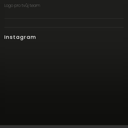
Logo pro tvůj team
Instagram