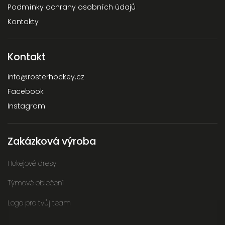
Podmínky ochrany osobních údajů
Kontakty
Kontakt
info
@
rosterhockey.cz
Facebook
Instagram
Zakázková výroba
Hokejové dresy
Týmové oblečení
Logo pro tvůj team