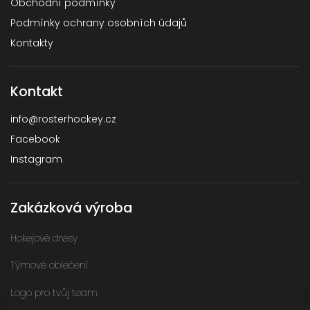
Obchodní podmínky
Podmínky ochrany osobních údajů
Kontakty
Kontakt
info
@
rosterhockey.cz
Facebook
Instagram
Zakázková výroba
Hokejové dresy
Týmové oblečení
Logo pro tvůj team