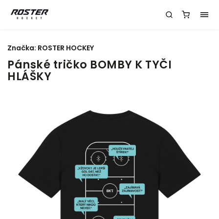
Značka:
ROSTER HOCKEY
Pánské tričko BOMBY K TYČI
HLÁŠKY