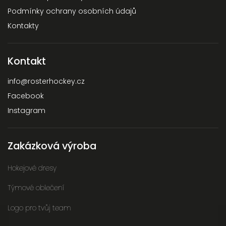
Podmínky ochrany osobních údajů
Kontakty
Kontakt
info
@
rosterhockey.cz
Facebook
Instagram
Zakázková výroba
Hokejové dresy
Týmové oblečení
Logo pro tvůj team