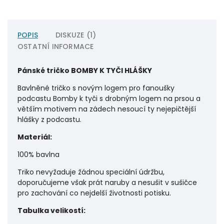
POPIS
DISKUZE (1)
OSTATNÍ INFORMACE
Pánské tričko BOMBY K TYČI HLÁŠKY
Bavlněné tričko s novým logem pro fanoušky
podcastu Bomby k tyči s drobným logem na prsou a
větším motivem na zádech nesoucí ty nejepičtější
hlášky z podcastu.
Materiál:
100% bavlna
Triko nevyžaduje žádnou speciální údržbu,
doporučujeme však prát naruby a nesušit v sušičce
pro zachování co nejdelší životnosti potisku.
Tabulka velikostí: