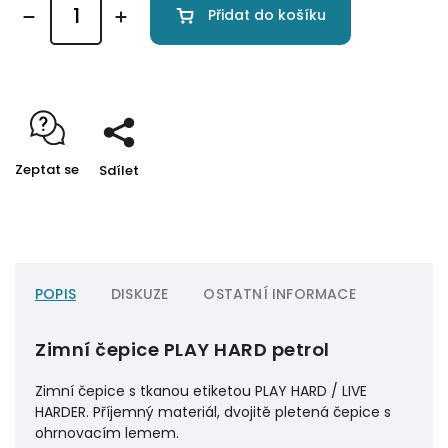
Přidat do košíku
Zeptat se
Sdílet
POPIS
DISKUZE
OSTATNÍ INFORMACE
Zimní čepice PLAY HARD petrol
Zimní čepice s tkanou etiketou PLAY HARD / LIVE
HARDER. Příjemný materiál, dvojitě pletená čepice s
ohrnovacím lemem.