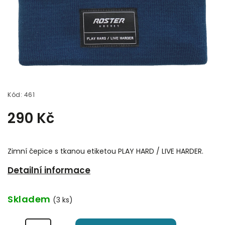
Kód:
461
290 Kč
Zimní čepice s tkanou etiketou PLAY HARD / LIVE HARDER.
Detailní informace
Skladem
(3 ks)